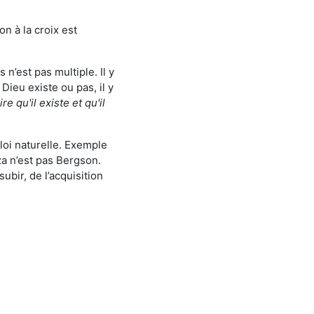
n à la croix est
 n’est pas multiple. Il y
Dieu existe ou pas, il y
e qu'il existe et qu'il
 loi naturelle. Exemple
za n’est pas Bergson.
ubir, de l’acquisition