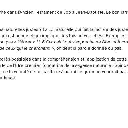
ite dans l’Ancien Testament de Job à Jean-Baptiste. Le bon larro
s naturelles justes ? La Loi naturelle qui fait la morale des justes
e qui est bonne et qui implique des lois universelles : Exemples : 
 ou pas
« Hébreux 11, 6 Car celui qui s'approche de Dieu doit croir
de ceux qui le cherchent. »
, on tient la parole donnée ou pas.
rogrès possibles dans la compréhension et l’application de cette
te de l’Etre premier, fondatrice de la sagesse naturelle : Spino
, de la volonté de ne pas faire à autrui ce qu’on ne voudrait pas s
rudence.