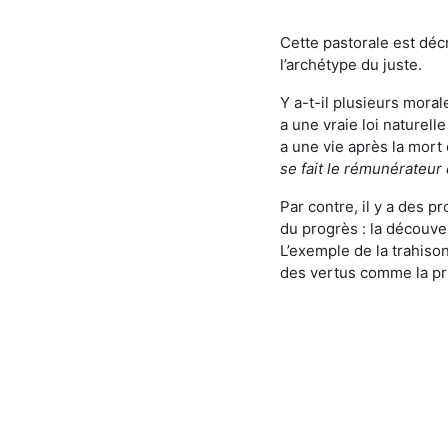
Cette pastorale est décr
l’archétype du juste.
Y a-t-il plusieurs morale
a une vraie loi naturell
a une vie après la mort
se fait le rémunérateur 
Par contre, il y a des p
du progrès : la découver
L’exemple de la trahison
des vertus comme la p