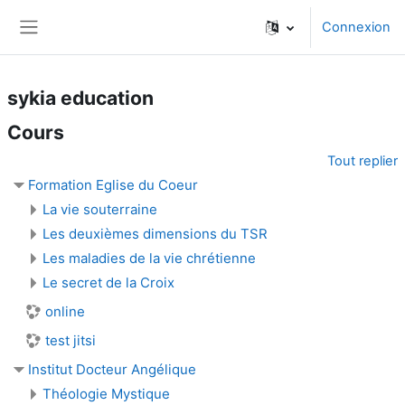
Passer au contenu principal
Connexion
Panneau latéral
sykia education
Cours
Tout replier
Formation Eglise du Coeur
La vie souterraine
Les deuxièmes dimensions du TSR
Les maladies de la vie chrétienne
Le secret de la Croix
online
test jitsi
Institut Docteur Angélique
Théologie Mystique