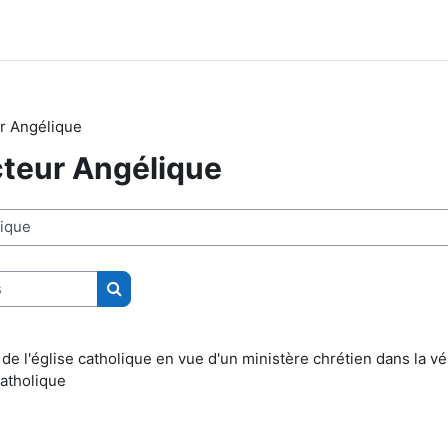
ur Angélique
cteur Angélique
Rechercher des cours
 de l'église catholique en vue d'un ministère chrétien dans la v
catholique