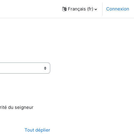
Français ‎(fr)‎
Connexion
érité du seigneur
Tout déplier