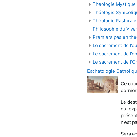
Théologie Mystique
Théologie Symboliq
Théologie Pastorale
Philosophie du Viva
Premiers pas en thé
Le sacrement de l’eu
Le sacrement de l’o
Le sacrement de l’O
Eschatologie Catholiqu
Ce cour
dernièr
Le dest
qui exp
présent
n’est p
Sera ab