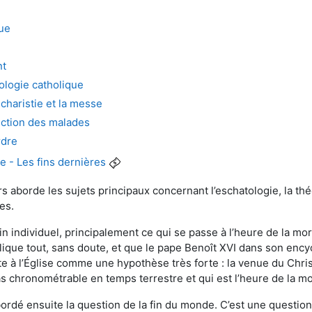
ue
nt
ologie catholique
charistie et la messe
nction des malades
rdre
e - Les fins dernières
s aborde les sujets principaux concernant l’eschatologie, la thé
es.
in individuel, principalement ce qui se passe à l’heure de la mo
lique tout, sans doute, et que le pape Benoît XVI dans son enc
e à l’Église comme une hypothèse très forte : la venue du Chri
as chronométrable en temps terrestre et qui est l’heure de la mo
ordé ensuite la question de la fin du monde. C’est une question