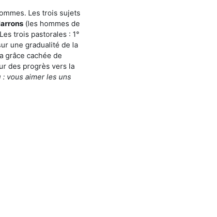
hommes. Les trois sujets
larrons
(les hommes de
Les trois pastorales : 1°
r une gradualité de la
la grâce cachée de
sur des progrès vers la
: vous aimer les uns