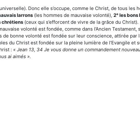
(universelle). Donc elle s’occupe, comme le Christ, de tous les 
mauvais larrons
(les hommes de mauvaise volonté),
2° les bons 
s chrétiens
(ceux qui s’efforcent de vivre de la grâce du Christ). 
auvaise volonté est fondée, comme dans l’Ancien Testament, su
s de bonne volonté est fondée sur leur conscience, attirée par 
ples du Christ est fondée sur la pleine lumière de l’Evangile et 
rist :
« Jean 13, 34 Je vous donne un commandement nouveau 
ous ai aimés ».