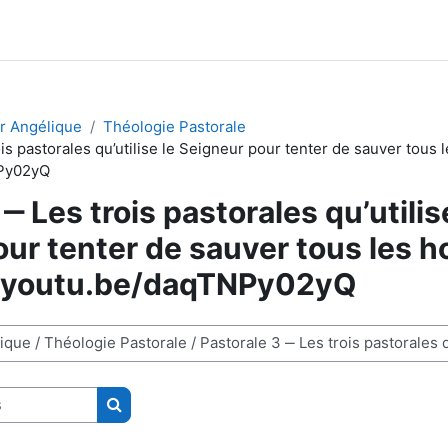
ur Angélique
Théologie Pastorale
ois pastorales qu’utilise le Seigneur pour tenter de sauver tous
NPy02yQ
‒ Les trois pastorales qu’utilis
our tenter de sauver tous les
//youtu.be/daqTNPy02yQ
Rechercher des cours