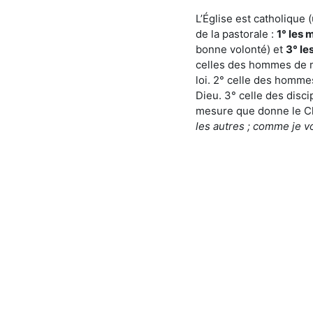
L’Église est catholique 
de la pastorale :
1° les 
bonne volonté) et
3° le
celles des hommes de m
loi. 2° celle des homme
Dieu. 3° celle des disci
mesure que donne le Ch
les autres ; comme je v